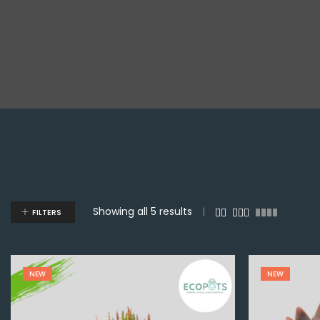
Showing all 5 results
FILTERS
NEW
NEW