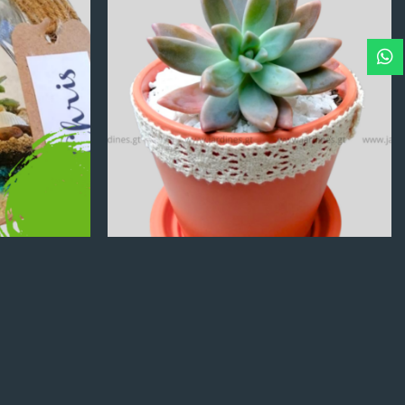
Q
100.00