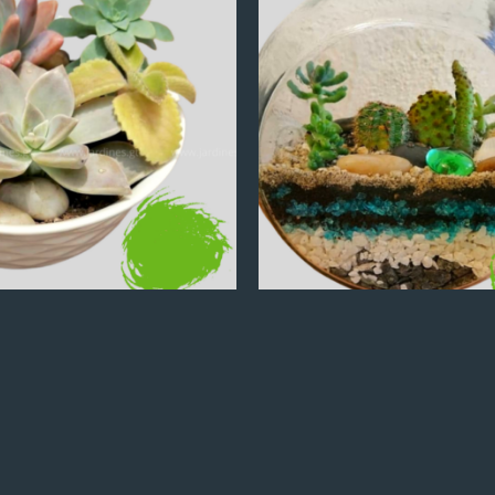
Q
100.00
Q
100.00