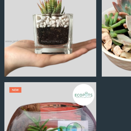
Q
100.00
NEW