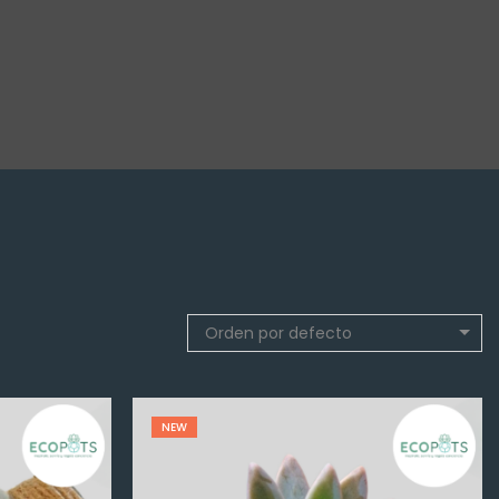
Orden por defecto
NEW