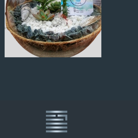
Q
100.00