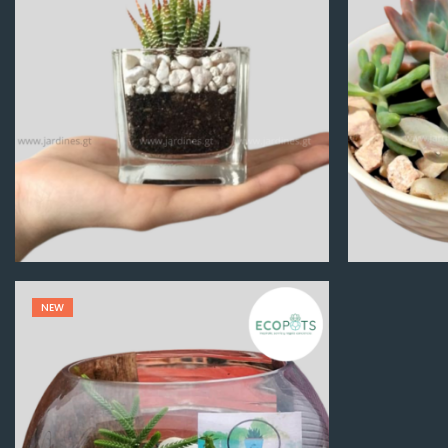
Q
100.00
NEW