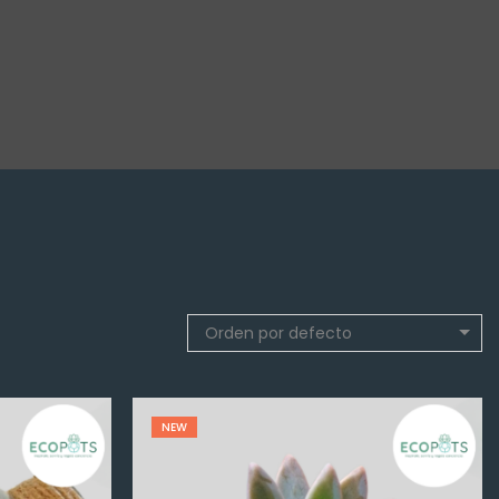
Orden por defecto
NEW