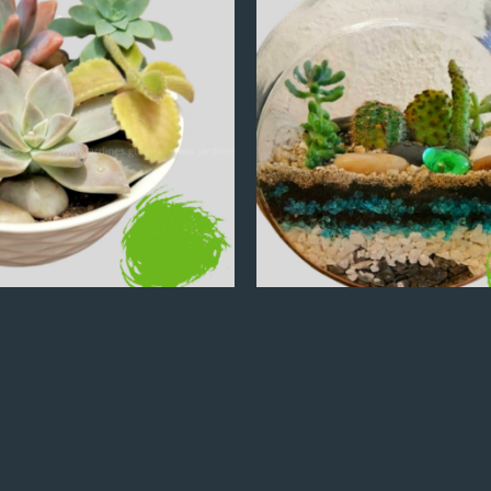
Q
100.00
Q
100.00