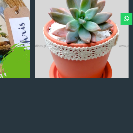
Q
100.00