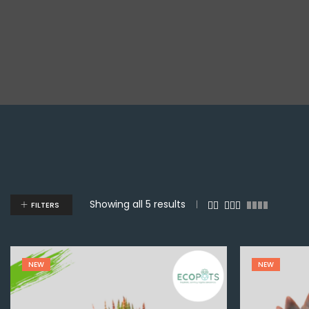
Showing all 5 results
FILTERS
NEW
NEW