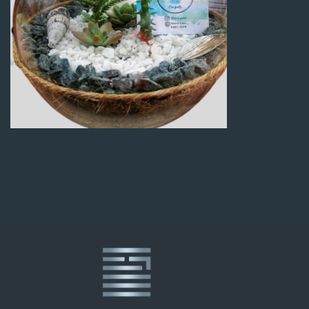
Q
100.00