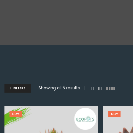
Showing all 5 results
FILTERS
NEW
NEW