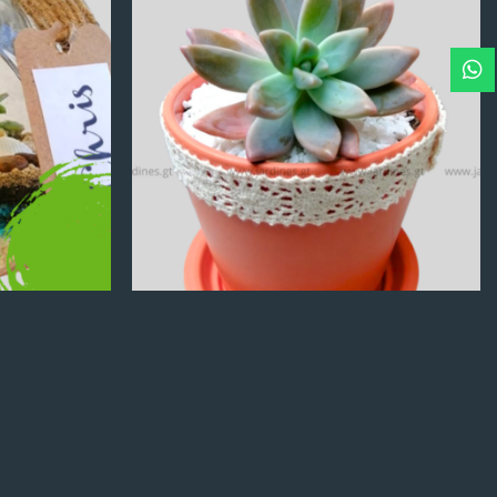
Q
100.00