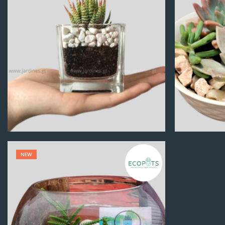
Q
100.00
NEW