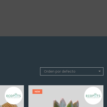
Orden por defecto
NEW