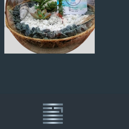
Q
100.00