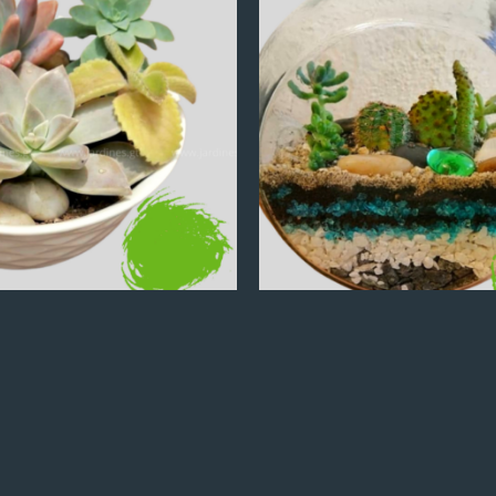
Q
100.00
Q
100.00