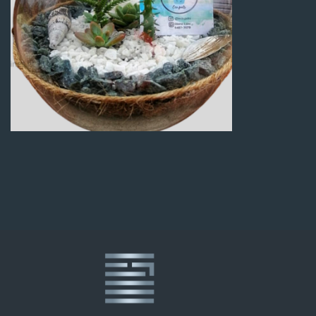
Q
100.00