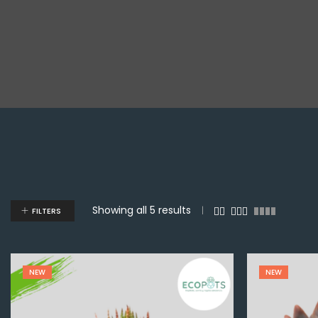
Showing all 5 results
FILTERS
NEW
NEW