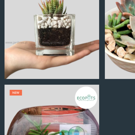
Q
100.00
NEW