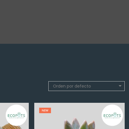
Orden por defecto
NEW