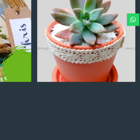
Q
100.00