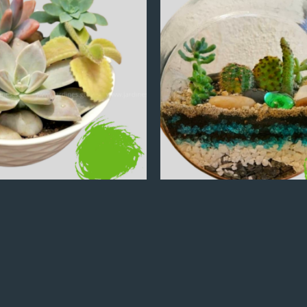
Q
100.00
Q
100.00