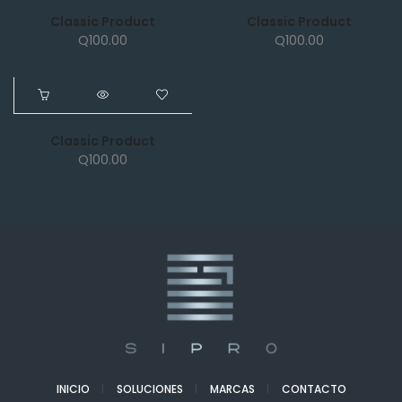
Classic Product
Classic Product
Q
100.00
Q
100.00
NEW
Classic Product
Q
100.00
INICIO
SOLUCIONES
MARCAS
CONTACTO