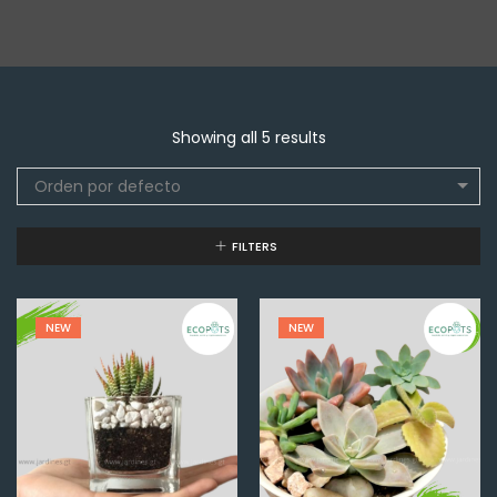
Showing all 5 results
Orden por defecto
FILTERS
NEW
NEW