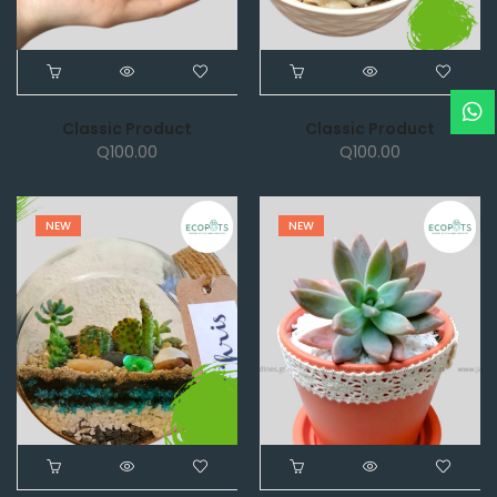
Classic Product
Classic Product
Q
100.00
Q
100.00
NEW
NEW