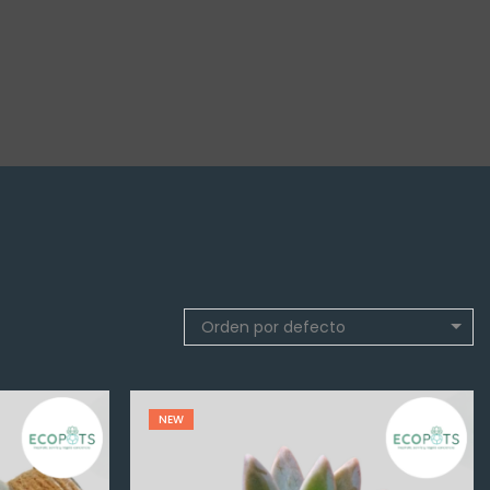
Orden por defecto
NEW