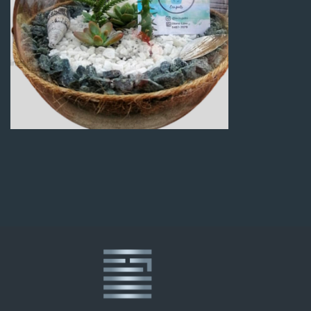
Q
100.00