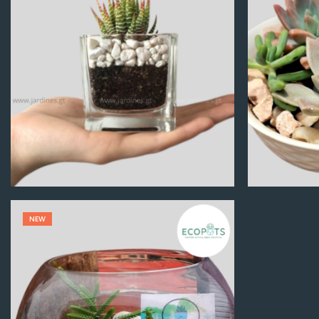
Q
100.00
NEW