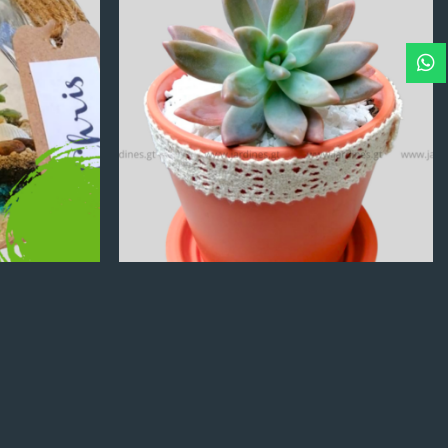
Q
100.00