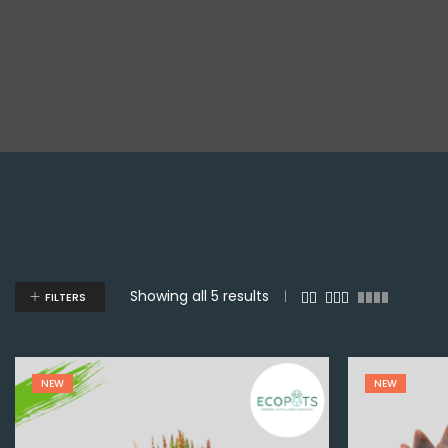
Showing all 5 results
FILTERS
NEW
NEW