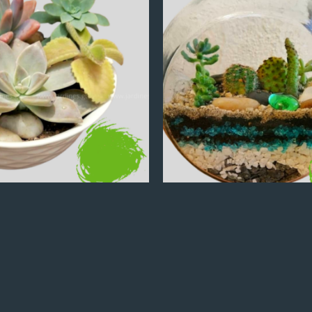
Q
100.00
Q
100.00