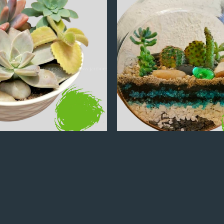
Q
100.00
Q
100.00