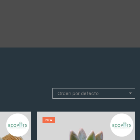
Orden por defecto
NEW