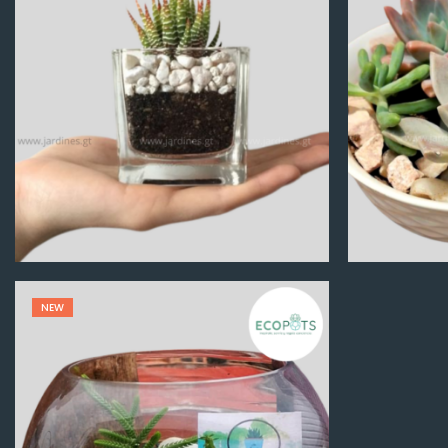
Q
100.00
NEW