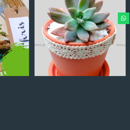
Q
100.00