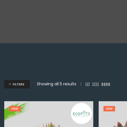
Showing all 5 results
FILTERS
NEW
NEW