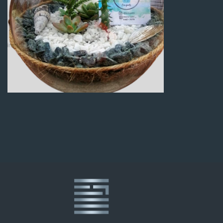
Q
100.00