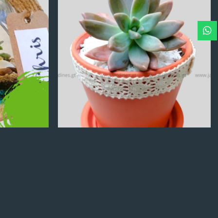
Q
100.00