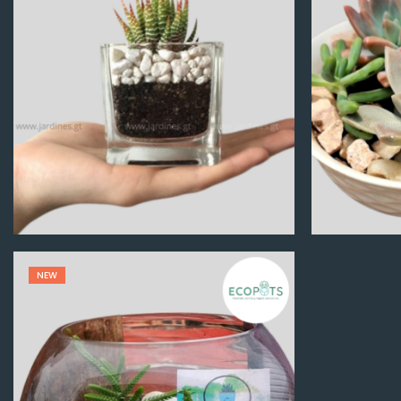
Q
100.00
NEW