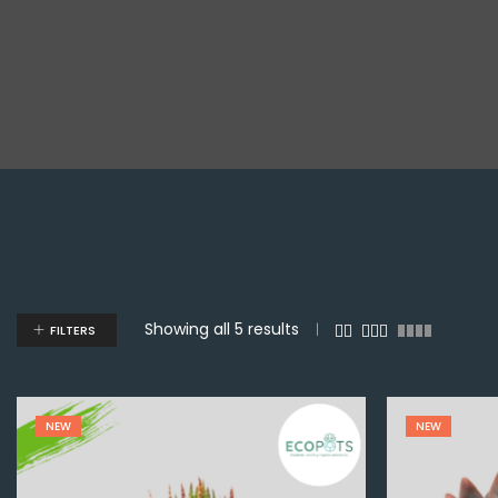
Showing all 5 results
FILTERS
NEW
NEW