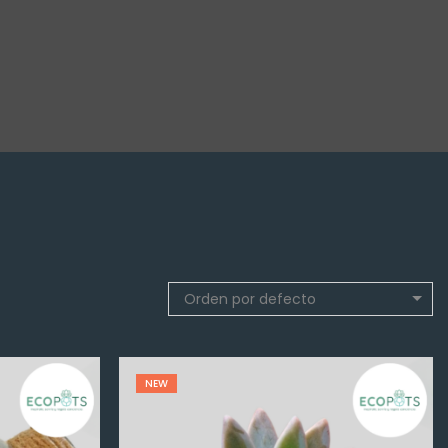
Orden por defecto
NEW