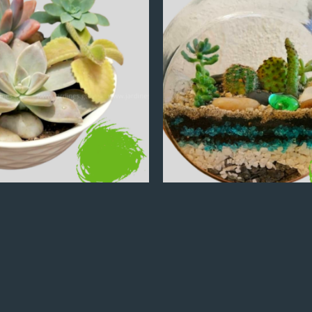
Q
100.00
Q
100.00