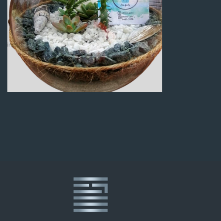
Q
100.00