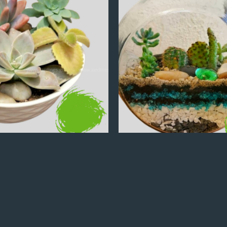
Q
100.00
Q
100.00