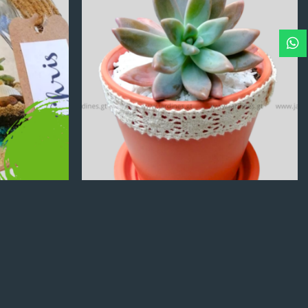
Q
100.00