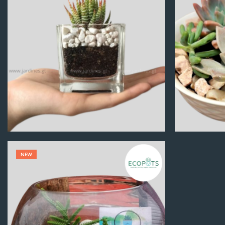
Q
100.00
NEW