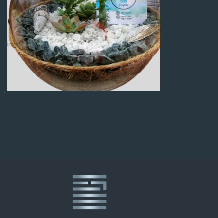
Q
100.00