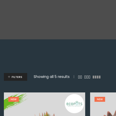
Showing all 5 results
FILTERS
NEW
NEW