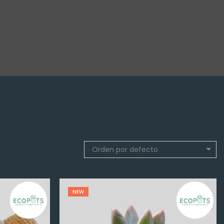
Orden por defecto
NEW