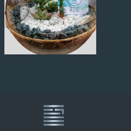
Q
100.00