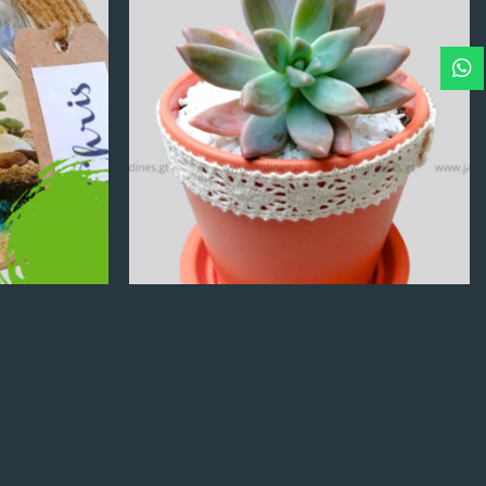
Q
100.00