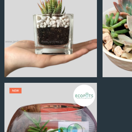
Q
100.00
NEW