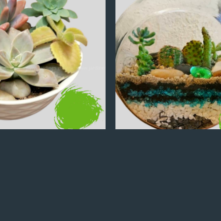
Q
100.00
Q
100.00