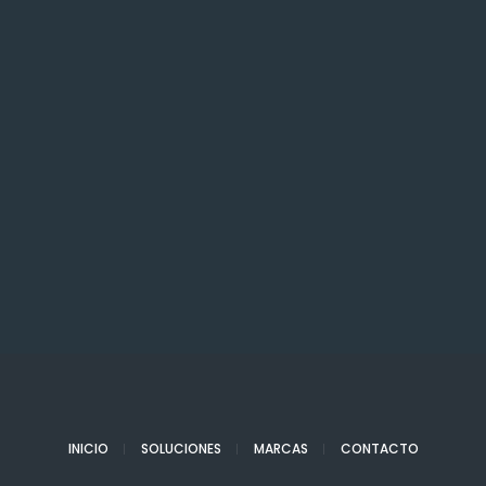
INICIO
SOLUCIONES
MARCAS
CONTACTO