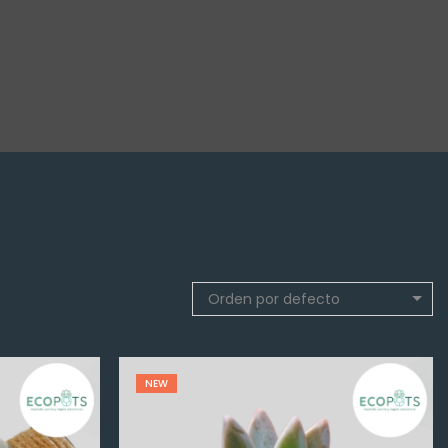
Orden por defecto
NEW