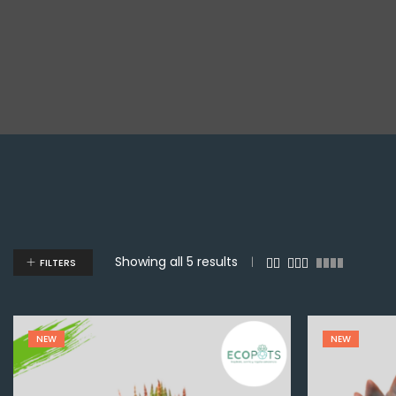
Showing all 5 results
FILTERS
NEW
NEW