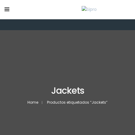
Jackets
Home
Productos etiquetados “Jackets”