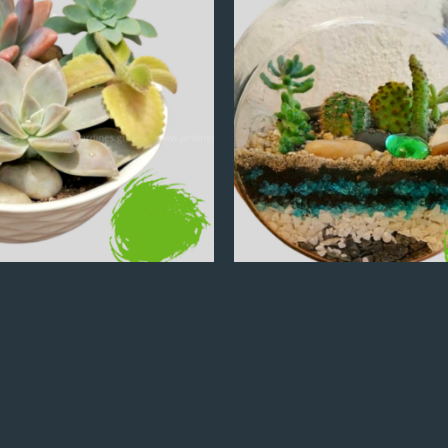
Q
100.00
Q
100.00