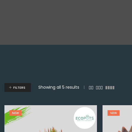
Showing all 5 results
FILTERS
NEW
NEW