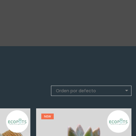
Orden por defecto
NEW