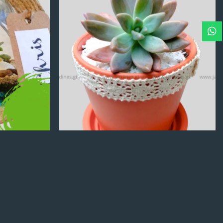
Q
100.00