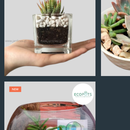
Q
100.00
NEW