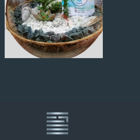
Q
100.00