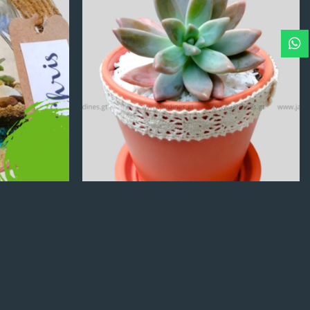
Q
100.00