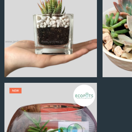
Q
100.00
NEW