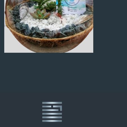
Q
100.00