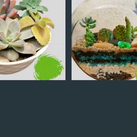
Q
100.00
Q
100.00