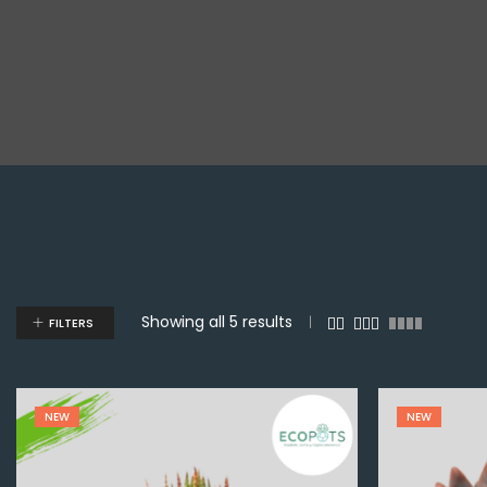
Showing all 5 results
FILTERS
NEW
NEW