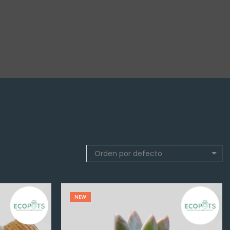
Orden por defecto
NEW