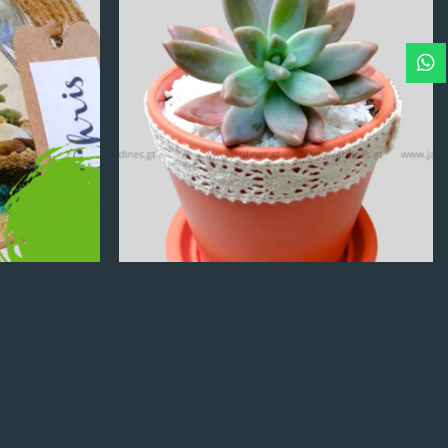
Q
100.00