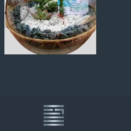
Q
100.00