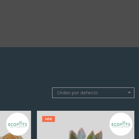
Orden por defecto
NEW