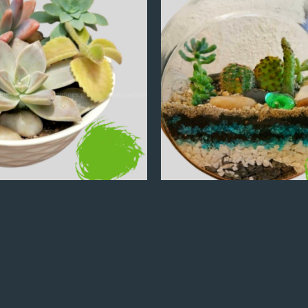
Q
100.00
Q
100.00