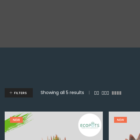
Showing all 5 results
FILTERS
NEW
NEW