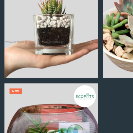
Q
100.00
NEW