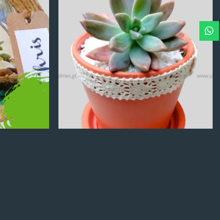
Q
100.00