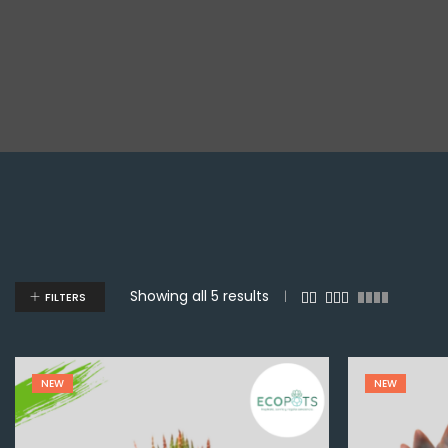
Showing all 5 results
FILTERS
NEW
NEW