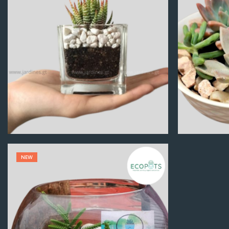
Q
100.00
NEW