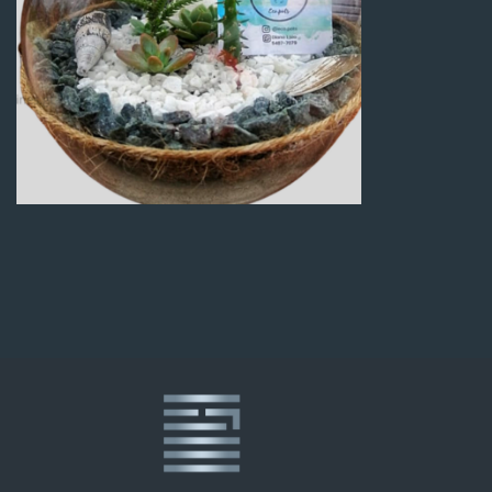
Q
100.00