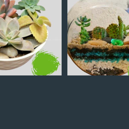
Q
100.00
Q
100.00