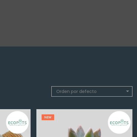
Orden por defecto
NEW