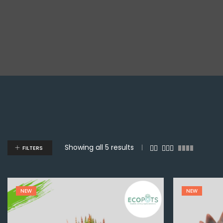
Showing all 5 results
FILTERS
NEW
NEW