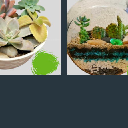
Q
100.00
Q
100.00