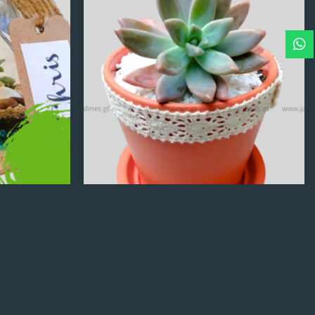
Q
100.00