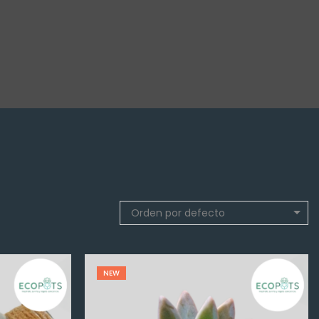
Orden por defecto
NEW