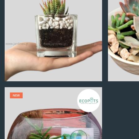
Q
100.00
NEW