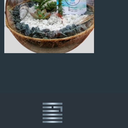
Q
100.00