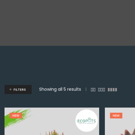
Showing all 5 results
FILTERS
NEW
NEW