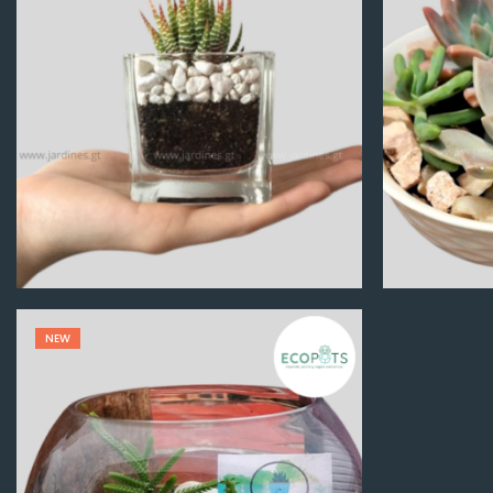
Q
100.00
NEW