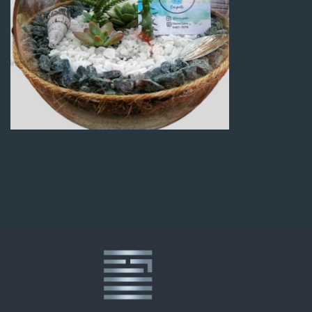
Q
100.00