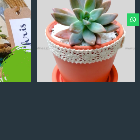
Q
100.00