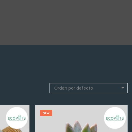
Orden por defecto
NEW