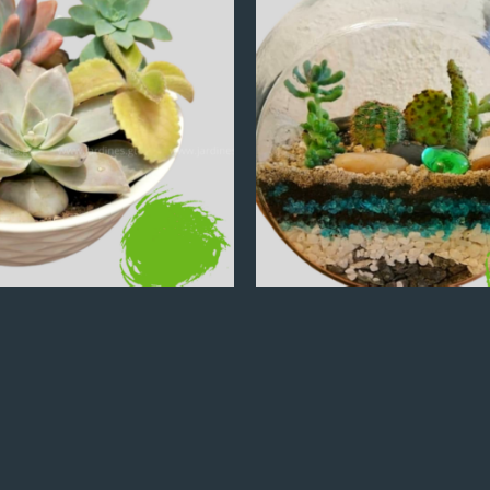
Q
100.00
Q
100.00