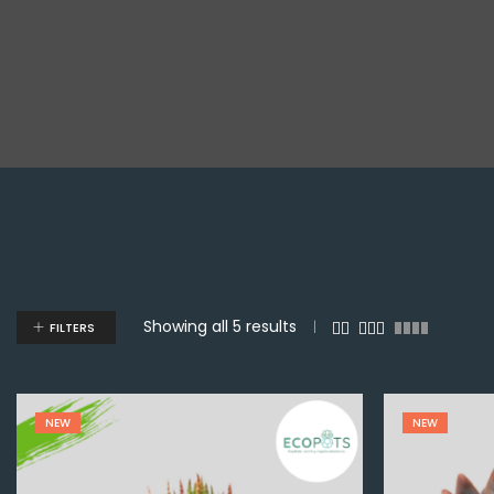
Showing all 5 results
FILTERS
NEW
NEW