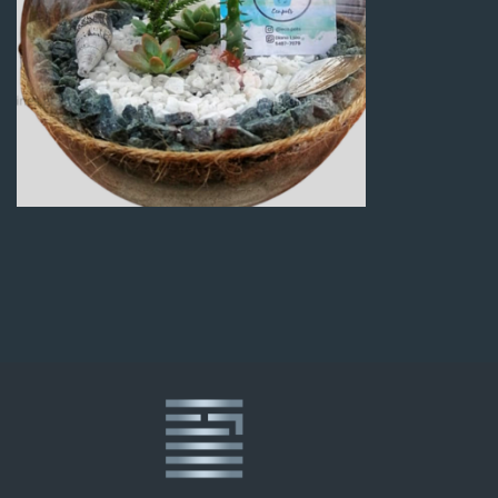
Q
100.00