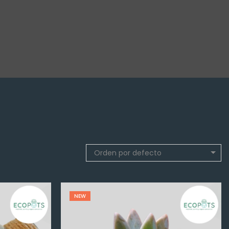
Orden por defecto
NEW