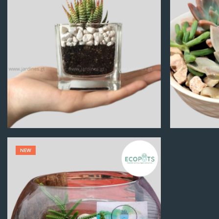
Q
100.00
NEW