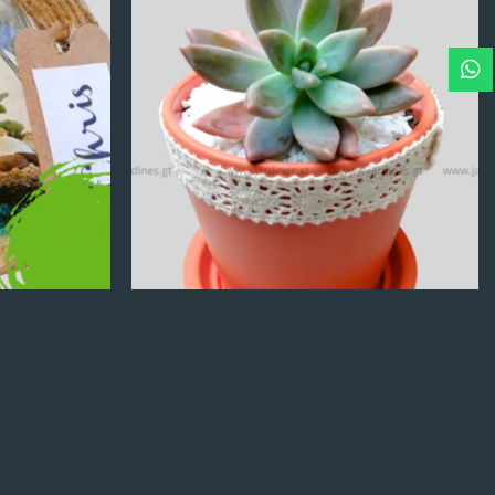
Q
100.00