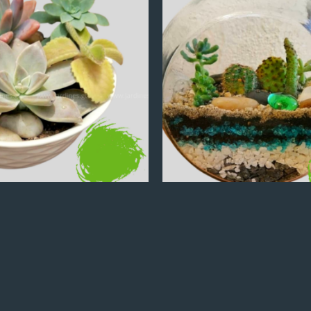
Q
100.00
Q
100.00