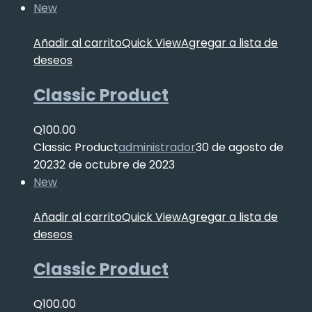
New
Añadir al carrito
Quick View
Agregar a lista de
deseos
Classic Product
Q
100.00
Classic Product
administrador
30 de agosto de
2023
2 de octubre de 2023
New
Añadir al carrito
Quick View
Agregar a lista de
deseos
Classic Product
Q
100.00