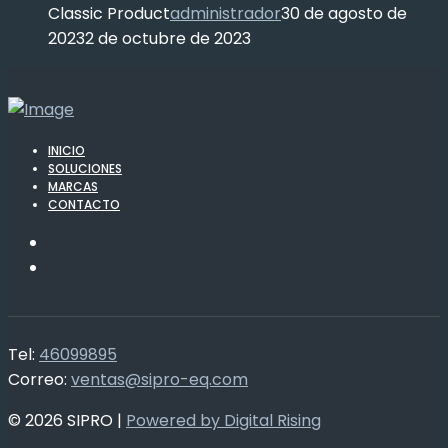
Classic Product
administrador
30 de agosto de
2023
2 de octubre de 2023
INICIO
SOLUCIONES
MARCAS
CONTACTO
Tel:
46099895
Correo:
ventas@sipro-eq.com
© 2026 SIPRO |
Powered by Digital Rising