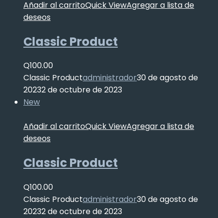
Añadir al carrito
Quick View
Agregar a lista de
deseos
Classic Product
Q
100.00
Classic Product
administrador
30 de agosto de
2023
2 de octubre de 2023
New
Añadir al carrito
Quick View
Agregar a lista de
deseos
Classic Product
Q
100.00
Classic Product
administrador
30 de agosto de
2023
2 de octubre de 2023