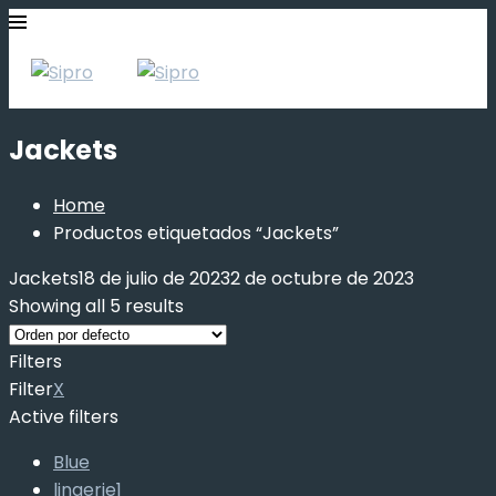
Jackets
Home
Productos etiquetados “Jackets”
Jackets
18 de julio de 2023
2 de octubre de 2023
Showing all 5 results
Filters
Filter
X
Active filters
Blue
lingerie1