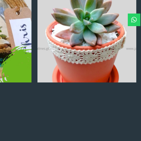
Q
100.00