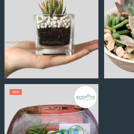
Q
100.00
NEW