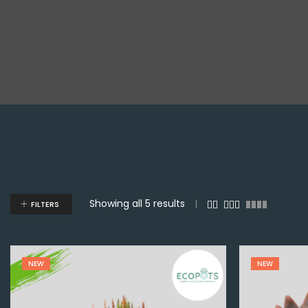
Showing all 5 results
FILTERS
NEW
NEW