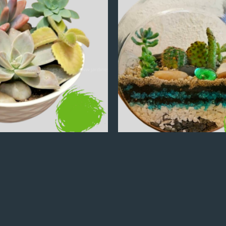
Q
100.00
Q
100.00