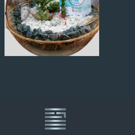
Q
100.00