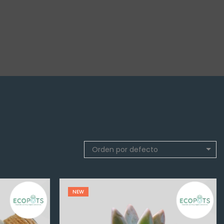
Orden por defecto
NEW