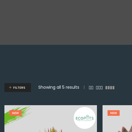
Showing all 5 results
FILTERS
NEW
NEW