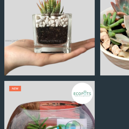
Q
100.00
NEW