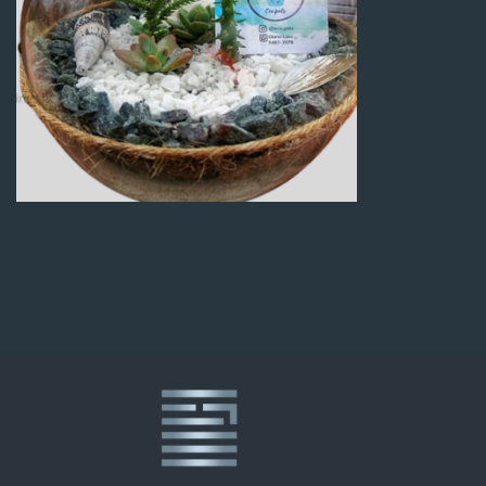
Q
100.00