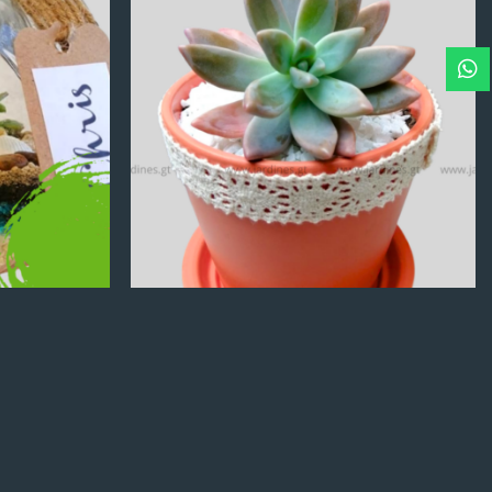
Q
100.00