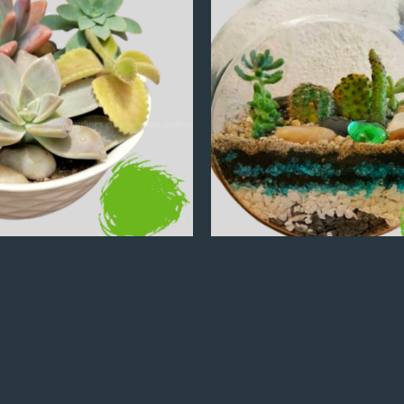
Q
100.00
Q
100.00