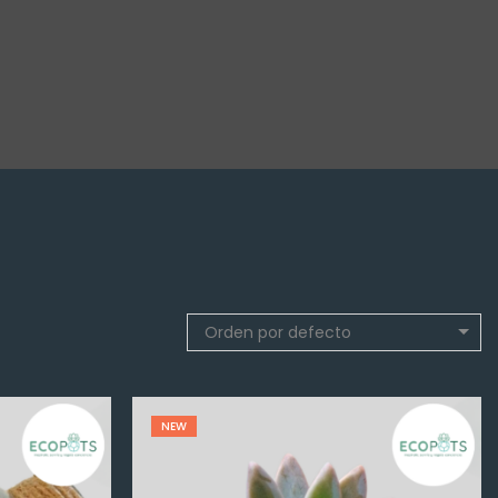
Orden por defecto
NEW