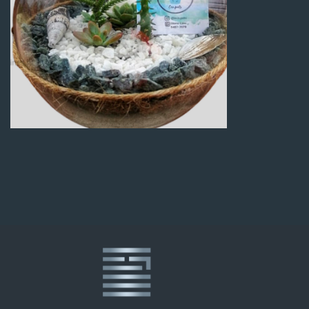
Q
100.00