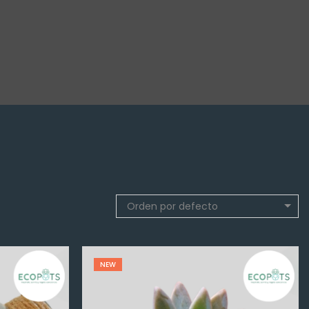
Orden por defecto
NEW