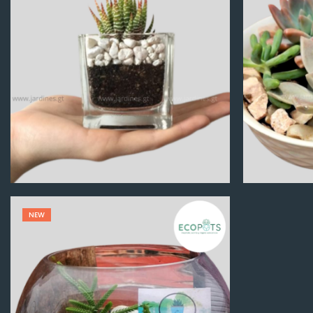
Q
100.00
NEW