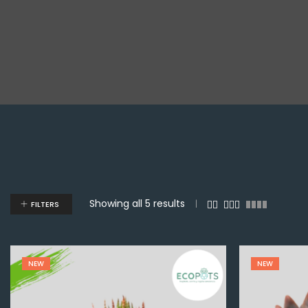
Showing all 5 results
FILTERS
NEW
NEW