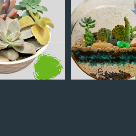
Q
100.00
Q
100.00