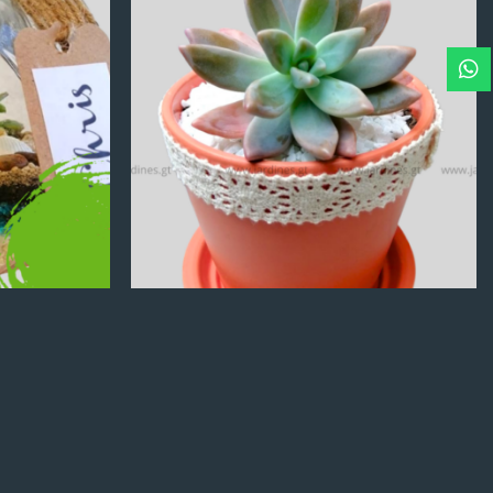
Q
100.00