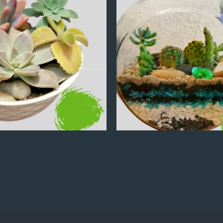
Q
100.00
Q
100.00