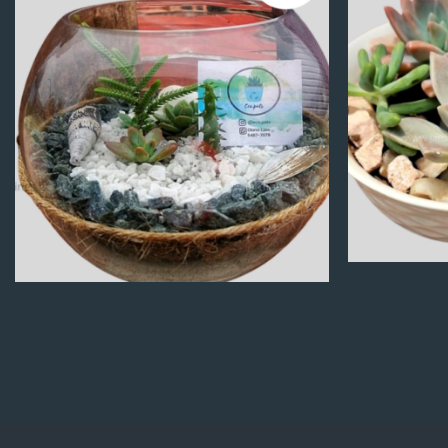
Q
100.00