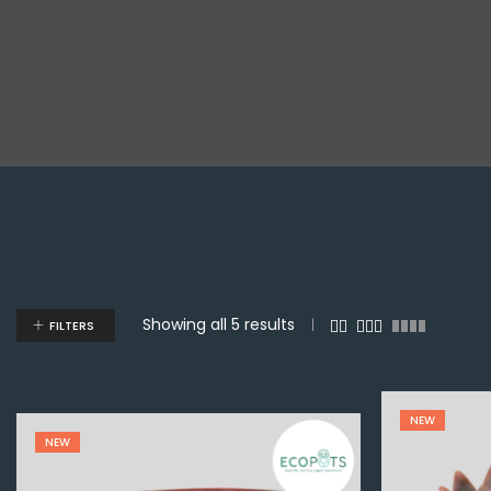
Showing all 5 results
FILTERS
Q
100.00
NEW
NEW
NEW